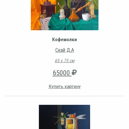
Кофемолки
Скай Д.А
65 х 75 см
65000
Купить картину