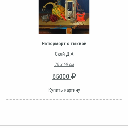
Натюрморт с тыквой
Скай Д.А
70 х 60 см
65000
Купить картину