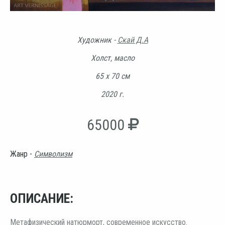
Художник -
Скай Д.А
Холст, масло
65 х 70 см
2020 г.
65000
Жанр -
Символизм
ОПИСАНИЕ:
Метафизический натюрморт, современное искусство.