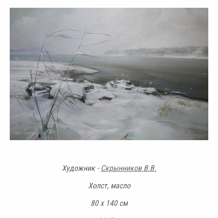
Художник -
Скрынников В.В.
Холст, масло
80 х 140 см