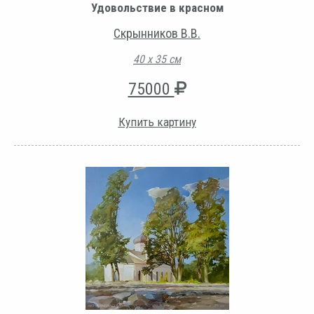
Удовольствие в красном
Скрынников В.В.
40 х 35 см
75000
Купить картину