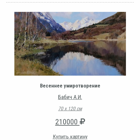
Весеннее умиротворение
Бабич А.И.
70 х 120 см
210000
Купить картину