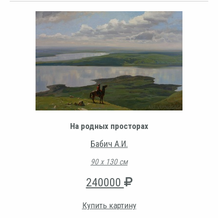
На родных просторах
Бабич А.И.
90 х 130 см
240000
Купить картину