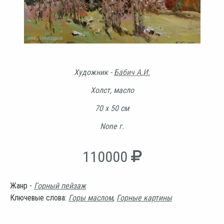
Художник -
Бабич А.И.
Холст, масло
70 х 50 см
None г.
110000
Жанр -
Горный пейзаж
Ключевые слова:
Горы маслом
,
Горные картины