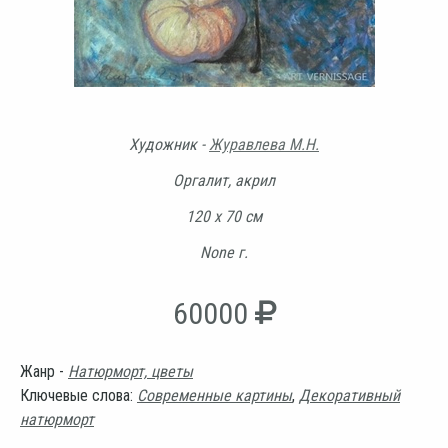
Художник -
Журавлева М.Н.
Оргалит, акрил
120 х 70 см
None г.
60000
Жанр -
Натюрморт, цветы
Ключевые слова:
Современные картины
,
Декоративный
натюрморт