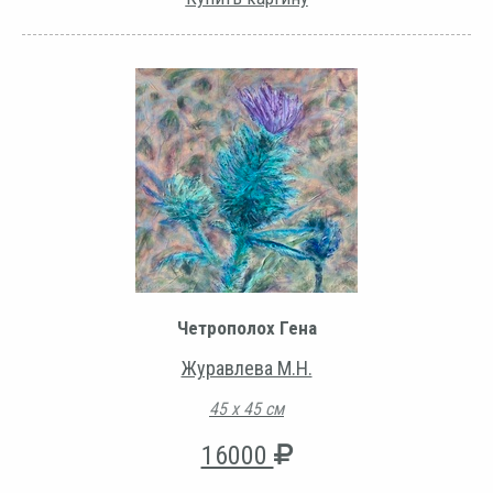
Четрополох Гена
Журавлева М.Н.
45 х 45 см
16000