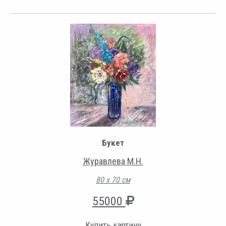
Букет
Журавлева М.Н.
80 х 70 см
55000
Купить картину