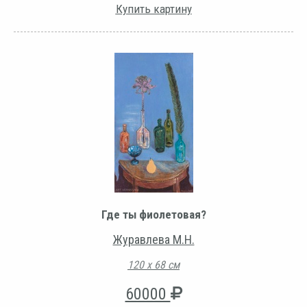
Купить картину
Где ты фиолетовая?
Журавлева М.Н.
120 х 68 см
60000