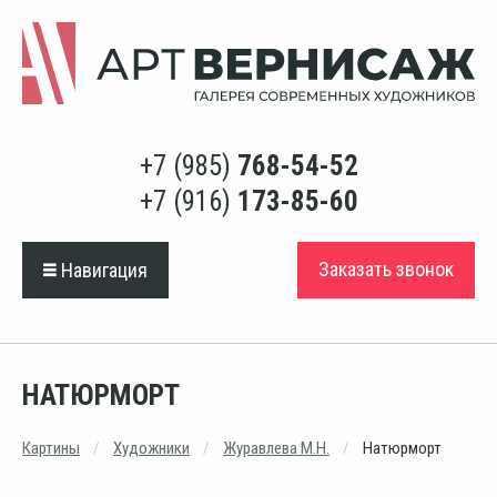
+7 (985)
768-54-52
+7 (916)
173-85-60
Заказать звонок
Навигация
НАТЮРМОРТ
Картины
Художники
Журавлева М.Н.
Натюрморт