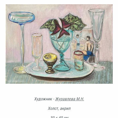
Художник -
Журавлева М.Н.
Холст, акрил
30 х 40 см