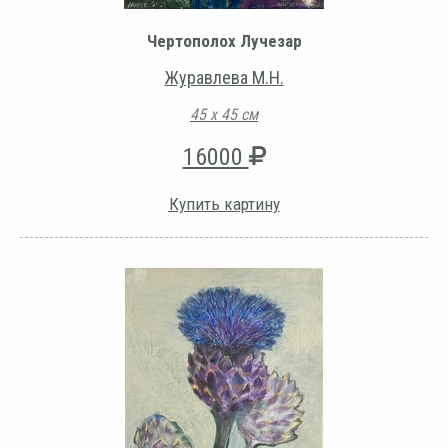
Чертополох Лучезар
Журавлева М.Н.
45 х 45 см
16000
Купить картину