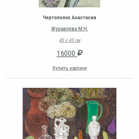
Чертополох Анастасия
Журавлева М.Н.
45 х 45 см
16000
Купить картину