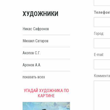
ХУДОЖНИКИ
Телефон
Никас Сафронов
Город:
Михаил Сатаров
Акопов С.Г.
E-mail:
Аронов А.А.
Коммента
показать всех
УГАДАЙ ХУДОЖНИКА ПО
КАРТИНЕ