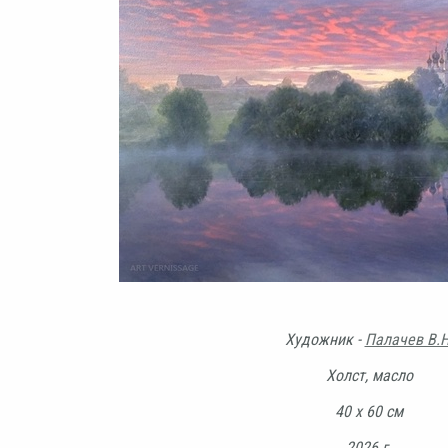
Художник -
Палачев В.Н
Холст, масло
40 х 60 см
2026 г.