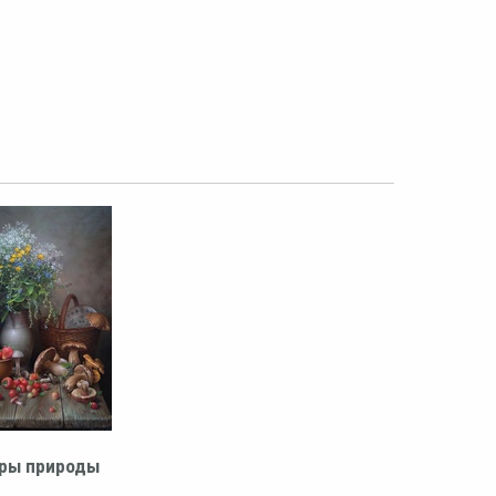
ры природы