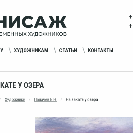
+
+
НУ
ХУДОЖНИКАМ
СТАТЬИ
КОНТАКТЫ
КАТЕ У ОЗЕРА
Художники
Палачев В.Н.
На закате у озера