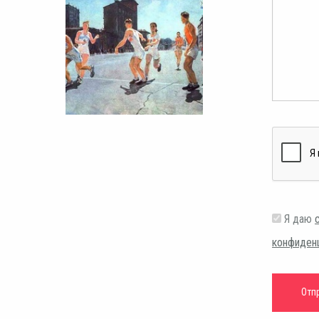
Я даю
конфиден