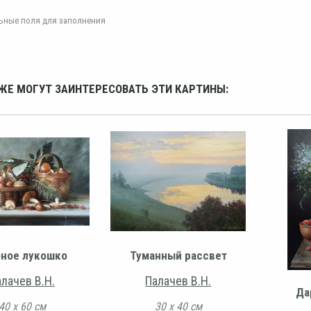
ельные поля для заполнения
ЖЕ МОГУТ ЗАИНТЕРЕСОВАТЬ ЭТИ КАРТИНЫ:
бное лукошко
Туманный рассвет
лачев В.Н.
Палачев В.Н.
Да
40 х 60 см
30 х 40 см