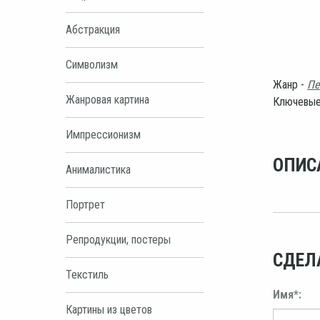
Абстракция
Символизм
Жанр -
Пе
Жанровая картина
Ключевые
Импрессионизм
ОПИС
Анималистика
Портрет
Репродукции, постеры
СДЕЛ
Текстиль
Имя*:
Картины из цветов