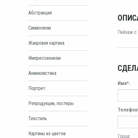
Абстракция
ОПИС
Символизм
Пейзаж с 
Жанровая картина
Импрессионизм
СДЕЛ
Анималистика
Имя*:
Портрет
Репродукции, постеры
Телефон
Текстиль
Картины из цветов
Город: