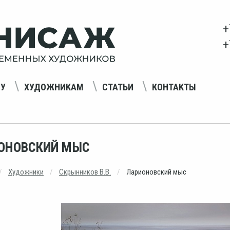
+
+
НУ
ХУДОЖНИКАМ
СТАТЬИ
КОНТАКТЫ
ОНОВСКИЙ МЫС
Художники
Скрынников В.В.
Ларионовский мыс