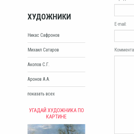
ХУДОЖНИКИ
E-mail:
Никас Сафронов
Коммента
Михаил Сатаров
Акопов С.Г.
Аронов А.А.
показать всех
УГАДАЙ ХУДОЖНИКА ПО
КАРТИНЕ