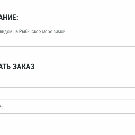
АНИЕ:
видом на Рыбинское море зимой.
АТЬ ЗАКАЗ
*: