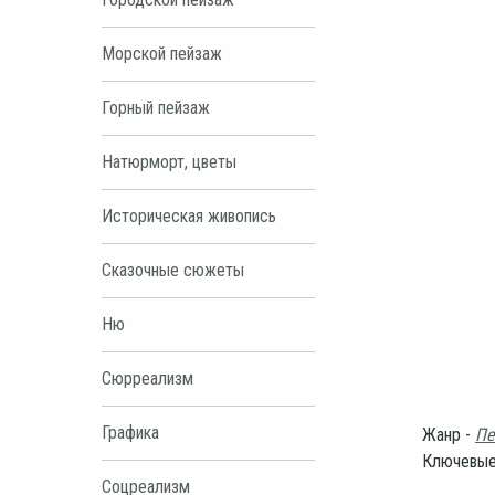
Морской пейзаж
Горный пейзаж
Натюрморт, цветы
Историческая живопись
Сказочные сюжеты
Ню
Сюрреализм
Графика
Жанр -
Пе
Ключевые
Соцреализм