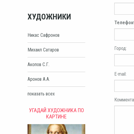
ХУДОЖНИКИ
Телефон
Никас Сафронов
Город:
Михаил Сатаров
Акопов С.Г.
E-mail:
Аронов А.А.
показать всех
Коммента
УГАДАЙ ХУДОЖНИКА ПО
КАРТИНЕ