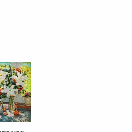
илии у окна