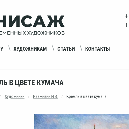
+
+
НУ
ХУДОЖНИКАМ
СТАТЬИ
КОНТАКТЫ
ЛЬ В ЦВЕТЕ КУМАЧА
Художники
Разживин И.В.
Кремль в цвете кумача