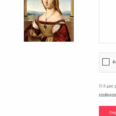
Я даю
конфиден