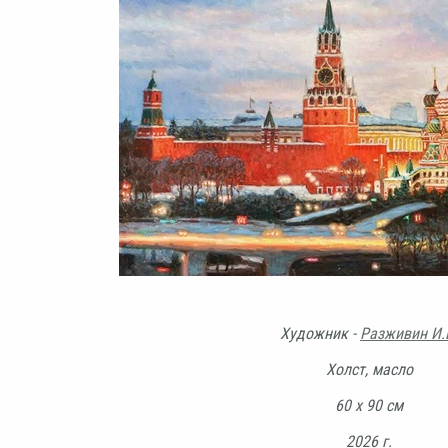
Художник -
Разживин И.
Холст, масло
60 х 90 см
2026 г.