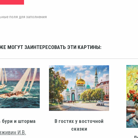
ельные поля для заполнения
ЖЕ МОГУТ ЗАИНТЕРЕСОВАТЬ ЭТИ КАРТИНЫ:
 бури и шторма
В гостях у восточной
сказки
зживин И.В.
Л