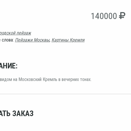
140000
родской пейзаж
 слова:
Пейзажи Москвы
,
Картины Кремля
АНИЕ:
видом на Московский Кремль в вечерних тонах.
АТЬ ЗАКАЗ