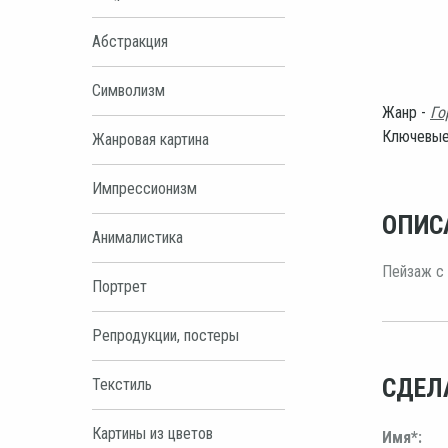
Абстракция
Символизм
Жанр -
Го
Ключевые
Жанровая картина
Импрессионизм
ОПИС
Анималистика
Пейзаж с 
Портрет
Репродукции, постеры
СДЕЛ
Текстиль
Картины из цветов
Имя*: