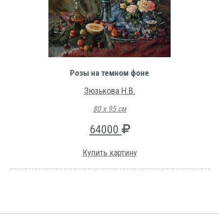
Розы на темном фоне
Зюзькова Н.В.
80 х 95 см
64000
Купить картину