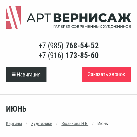
+7 (985)
768-54-52
+7 (916)
173-85-60
Заказать звонок
Навигация
ИЮНЬ
Картины
Художники
Зюзькова Н.В.
Июнь