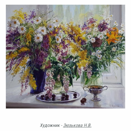
Художник -
Зюзькова Н.В.