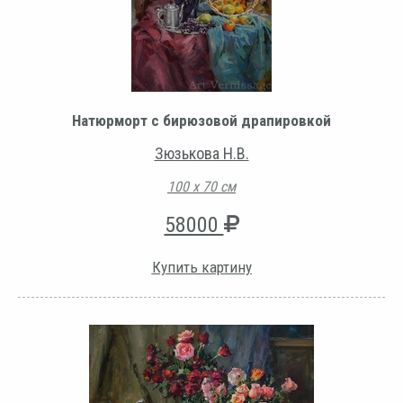
Натюрморт с бирюзовой драпировкой
Зюзькова Н.В.
100 х 70 см
58000
Купить картину