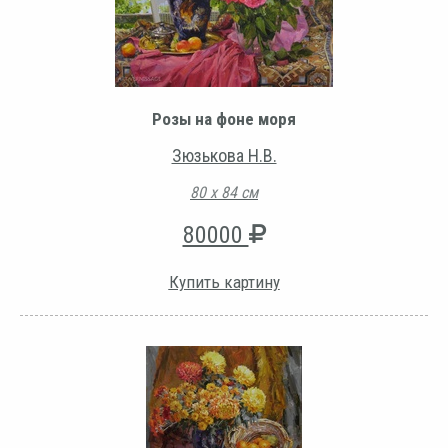
Розы на фоне моря
Зюзькова Н.В.
80 х 84 см
80000
Купить картину