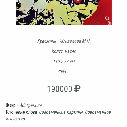
Художник -
Жгивалева М.Н.
Холст, масло
110 х 77 см
2009 г.
190000
Жанр -
Абстракция
Ключевые слова:
Современные картины
,
Современное
искусство