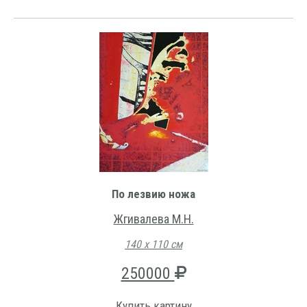
По лезвию ножа
Жгивалева М.Н.
140 х 110 см
250000
Купить картину