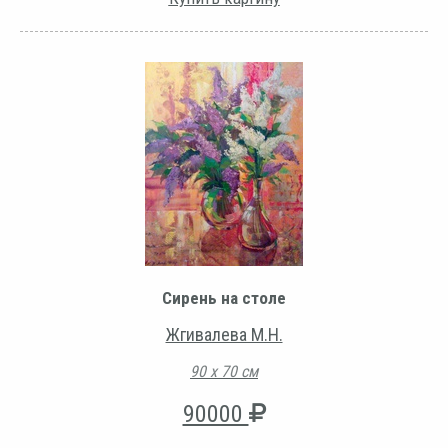
Сирень на столе
Жгивалева М.Н.
90 х 70 см
90000