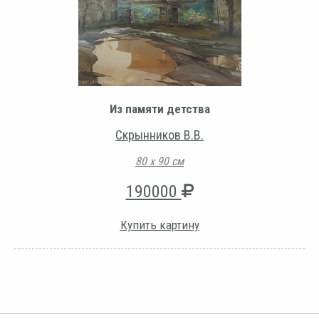
Из памяти детства
Скрынников В.В.
80 х 90 см
190000
Купить картину