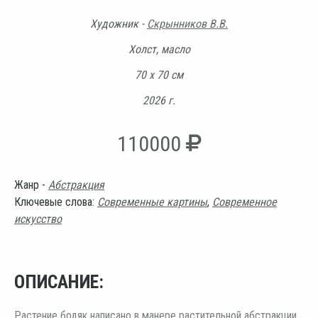
Художник -
Скрынников В.В.
Холст, масло
70 х 70 см
2026 г.
110000
Жанр -
Абстракция
Ключевые слова:
Современные картины
,
Современное
искусство
ОПИСАНИЕ:
Растение бодяк написано в манере растительной абстракции.