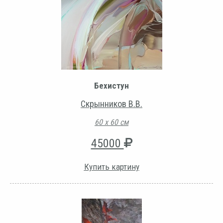
Бехистун
Скрынников В.В.
60 х 60 см
45000
Купить картину