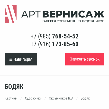
+7 (985)
768-54-52
+7 (916)
173-85-60
Заказать звонок
Навигация
БОДЯК
Картины
Художники
Скрынников В.В.
Бодяк