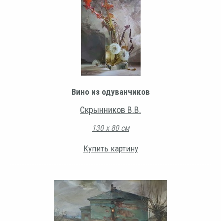
Вино из одуванчиков
Скрынников В.В.
130 х 80 см
Купить картину